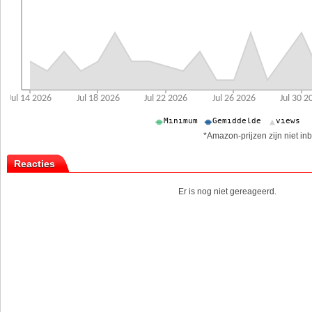
*Amazon-prijzen zijn niet inb
Reacties
Er is nog niet gereageerd.