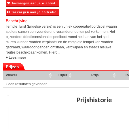
Toevoegen aan je wishlist
Toevoegen aan je collectie
Beschrijving
Temple Twist (Engelse versie) is een uniek coöperatief bordspel waarin
spelers samen een voortdurend veranderende tempel verkennen. Het
bijzondere driedimensionale speelbord vormt het hart van het spel:
muren kunnen worden verplaatst en de complete tempel kan worden
gedraaid, waardoor gangen ontstaan, verdwijnen en steeds nieuwe
routes beschikbaar komen. Hierd...
+ Lees meer
Prijzen
Winkel
Cijfer
Prijs
To
Geen resultaten gevonden