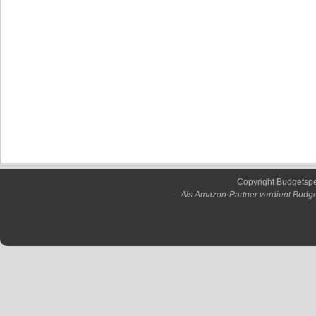
Copyright Budgetsp
Als Amazon-Partner verdient Budge