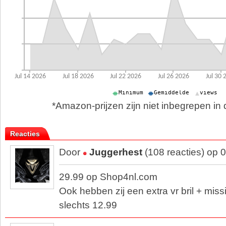
*Amazon-prijzen zijn niet inbegrepen in d
Reacties
Door
Juggerhest
(108 reacties) op 
29.99 op Shop4nl.com
Ook hebben zij een extra vr bril + mis
slechts 12.99