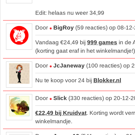
Edit: helaas nu weer 34,99
Door
BigRoy
(59 reacties) op 08-12
Vandaag €24,49 bij
999 games
in de 
(korting gaat eraf in het winkelmandje!)
Door
JcJaneway
(100 reacties) op 
Nu te koop voor 24 bij
Blokker.nl
Door
Slick
(330 reacties) op 20-12-
€22,49 bij Kruidvat
. Korting wordt ver
winkelmandje.