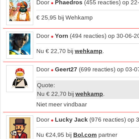
Door
Phaedros
(455 reacties) op 22
€ 25,95 bij Wehkamp
Door
Yorn
(494 reacties) op 30-06-2
Nu € 22,70 bij
wehkamp
.
Door
Geert27
(699 reacties) op 03-
Quote:
Nu € 22,70 bij
wehkamp
.
Niet meer vindbaar
Door
Lucky Jack
(976 reacties) op 
Nu €24,95 bij
Bol.com
partner