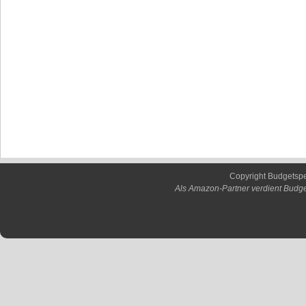
Copyright Budgetsp
Als Amazon-Partner verdient Budge