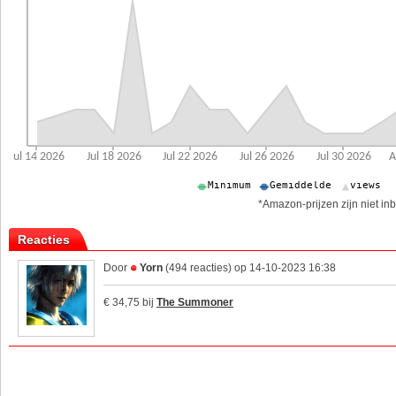
*Amazon-prijzen zijn niet inb
Reacties
Door
Yorn
(494 reacties) op 14-10-2023 16:38
€ 34,75 bij
The Summoner