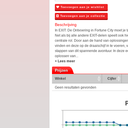
Toevoegen aan je wishlist
Toevoegen aan je collectie
Beschrijving
In EXIT: De Ontvoering in Fortune City moet je 
Net als bij alle andere EXIT-delen speelt ook hi
centrale rol. Door aan de hand van oplossinge
vinden en deze op de draaischijf in te voeren, 
stappen van dit spannende avontuur. In deze ed
oplossen van...
+ Lees meer
Prijzen
Winkel
Cijfer
Geen resultaten gevonden