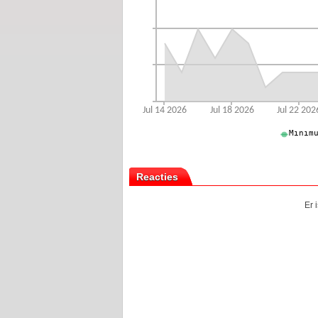
Reacties
Er 