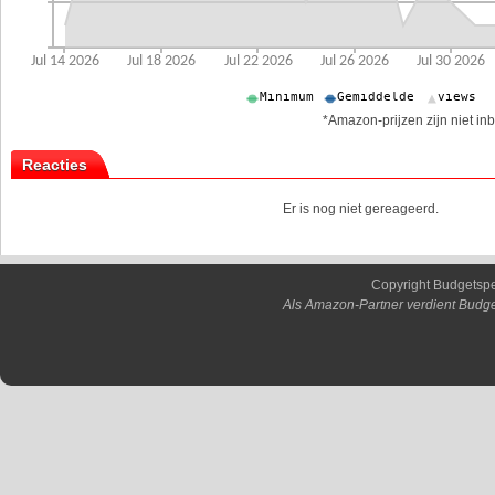
*Amazon-prijzen zijn niet inb
Reacties
Er is nog niet gereageerd.
Copyright Budgetsp
Als Amazon-Partner verdient Budge