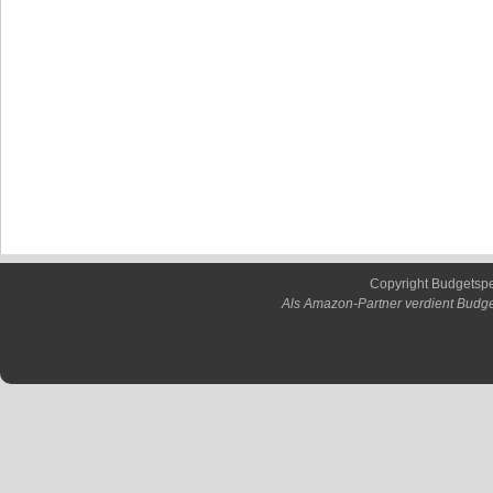
Copyright Budgetsp
Als Amazon-Partner verdient Budge