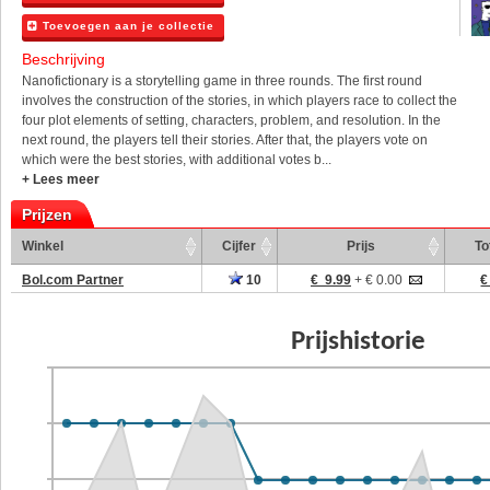
Toevoegen aan je collectie
Beschrijving
Nanofictionary is a storytelling game in three rounds. The first round
involves the construction of the stories, in which players race to collect the
four plot elements of setting, characters, problem, and resolution. In the
next round, the players tell their stories. After that, the players vote on
which were the best stories, with additional votes b...
+ Lees meer
Prijzen
Winkel
Cijfer
Prijs
To
Bol.com Partner
10
€ 9.99
+ € 0.00
€