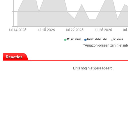
*Amazon-prijzen zijn niet inb
Reacties
Er is nog niet gereageerd.