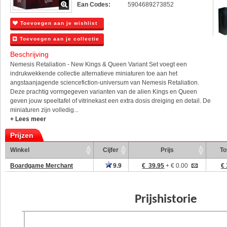
Ean Codes:
5904689273852
Toevoegen aan je wishlist
Toevoegen aan je collectie
Beschrijving
Nemesis Retaliation - New Kings & Queen Variant Set voegt een
indrukwekkende collectie alternatieve miniaturen toe aan het
angstaanjagende sciencefiction-universum van Nemesis Retaliation.
Deze prachtig vormgegeven varianten van de alien Kings en Queen
geven jouw speeltafel of vitrinekast een extra dosis dreiging en detail. De
miniaturen zijn volledig...
+ Lees meer
Prijzen
Winkel
Cijfer
Prijs
To
Boardgame Merchant
9.9
€ 39.95
+ € 0.00
€ 