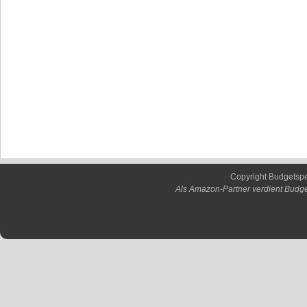
Copyright Budgetsp
Als Amazon-Partner verdient Budge