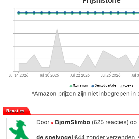
*Amazon-prijzen zijn niet inbegrepen in d
Reacties
Door
BjornSlimbo
(625 reacties) op
de spelvogel
€44 zonder verzenden. €