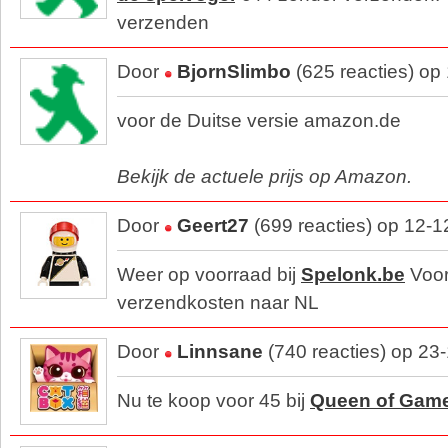
verzenden
Door
BjornSlimbo
(625 reacties) op
voor de Duitse versie amazon.de
Bekijk de actuele prijs op Amazon.
Door
Geert27
(699 reacties) op 12-
Weer op voorraad bij
Spelonk.be
Voor
verzendkosten naar NL
Door
Linnsane
(740 reacties) op 23
Nu te koop voor 45 bij
Queen of Gam