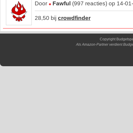
Door
Fawful
(997 reacties) op 14-01
28,50 bij
crowdfinder
Copyright Budgetsp
Als Amazon-Partner verdient Budge