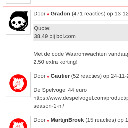
Door
Gradon
(471 reacties) op 13-1
Quote:
38,49 bij bol.com
Met de code Waaromwachten vandaag t
2,50 extra korting!
Door
Gautier
(52 reacties) op 24-11
De Spelvogel 44 euro
https://www.despelvogel.com/product
season-1-nl/
Door
MartijnBroek
(15 reacties) op 