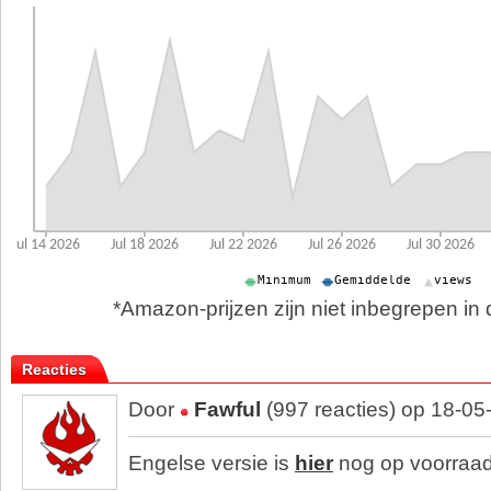
*Amazon-prijzen zijn niet inbegrepen in d
Reacties
Door
Fawful
(997 reacties) op 18-05
Engelse versie is
hier
nog op voorraad