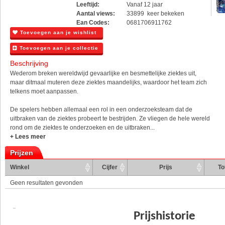
Leeftijd:
Vanaf 12 jaar
Aantal views:
33899 keer bekeken
Ean Codes:
0681706911762
Toevoegen aan je wishlist
Toevoegen aan je collectie
Beschrijving
Wederom breken wereldwijd gevaarlijke en besmettelijke ziektes uit,
maar ditmaal muteren deze ziektes maandelijks, waardoor het team zich
telkens moet aanpassen.
De spelers hebben allemaal een rol in een onderzoeksteam dat de
uitbraken van de ziektes probeert te bestrijden. Ze vliegen de hele wereld
rond om de ziektes te onderzoeken en de uitbraken...
+ Lees meer
Prijzen
Winkel
Cijfer
Prijs
To
Geen resultaten gevonden