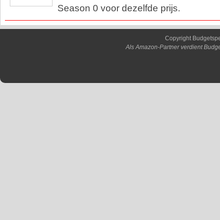
Season 0 voor dezelfde prijs.
Copyright Budgetsp
Als Amazon-Partner verdient Budge