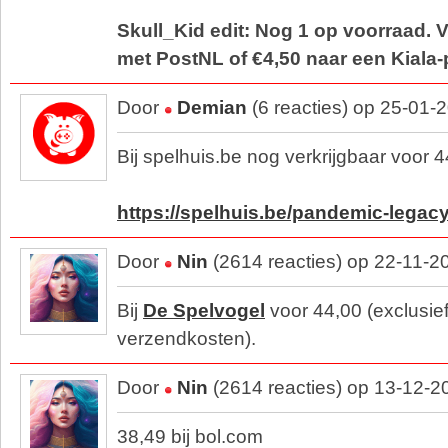
Skull_Kid edit: Nog 1 op voorraad.
met PostNL of €4,50 naar een Kiala-
Door
Demian
(6 reacties) op 25-01-
Bij spelhuis.be nog verkrijgbaar voor 
https://spelhuis.be/pandemic-legac
Door
Nin
(2614 reacties) op 22-11-2
Bij
De Spelvogel
voor 44,00 (exclusie
verzendkosten).
Door
Nin
(2614 reacties) op 13-12-2
38,49 bij bol.com