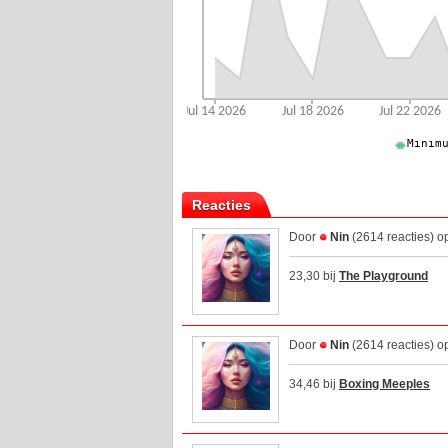
Reacties
Door
Nin
(2614 reacties) o
23,30 bij
The Playground
Door
Nin
(2614 reacties) o
34,46 bij
Boxing Meeples