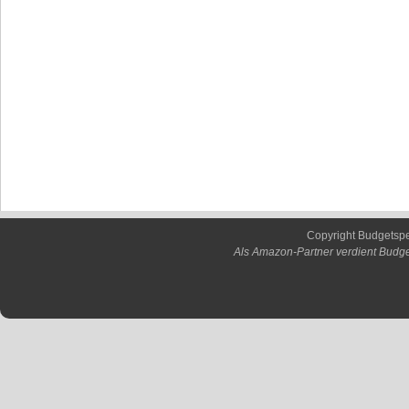
Copyright Budgetsp
Als Amazon-Partner verdient Budge