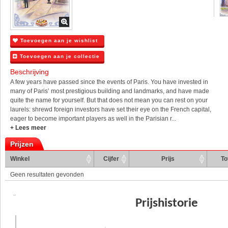
Toevoegen aan je wishlist
Toevoegen aan je collectie
Beschrijving
A few years have passed since the events of Paris. You have invested in
many of Paris’ most prestigious building and landmarks, and have made
quite the name for yourself. But that does not mean you can rest on your
laurels: shrewd foreign investors have set their eye on the French capital,
eager to become important players as well in the Parisian r...
+ Lees meer
Prijzen
Winkel
Cijfer
Prijs
To
Geen resultaten gevonden