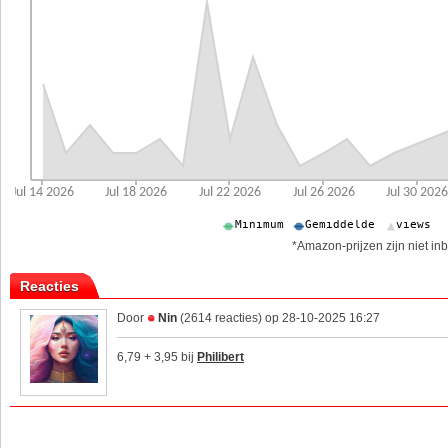
*Amazon-prijzen zijn niet inb
Reacties
Door
Nin
(2614 reacties) op 28-10-2025 16:27
6,79 + 3,95 bij
Philibert