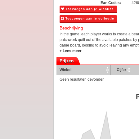
Ean Codes:
426
Toevoegen aan je wishlist
Toevoegen aan je collectie
Beschrijving
In the game, each player works to create a beau
patchwork quilt out of the available patches by
game board, looking to avoid leaving any empt
+ Lees meer
Prijzen
Winkel
Cijfer
Geen resultaten gevonden