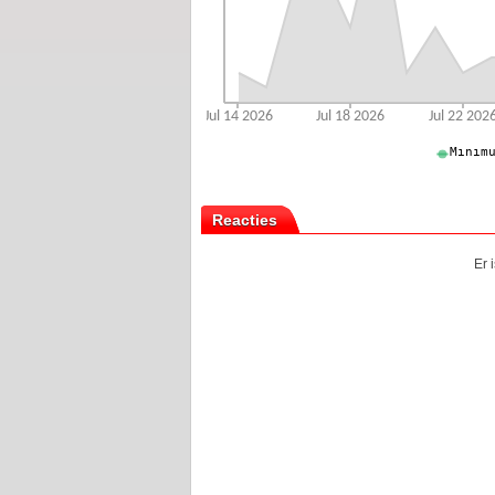
Reacties
Er 