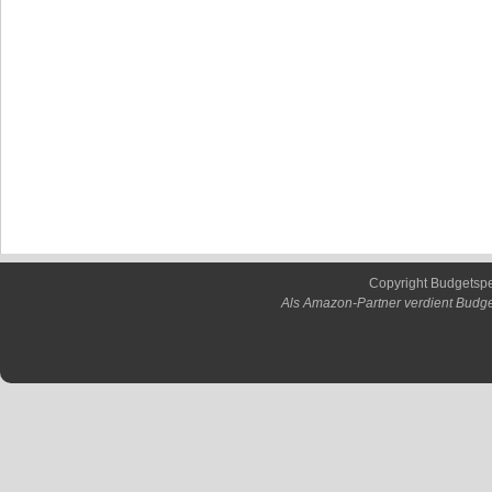
Copyright Budgetsp
Als Amazon-Partner verdient Budge