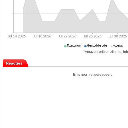
*Amazon-prijzen zijn niet inb
Reacties
Er is nog niet gereageerd.