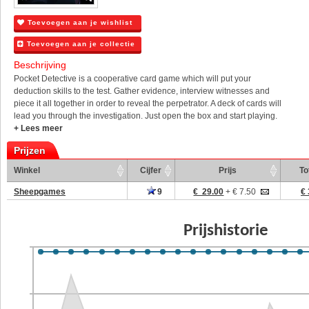
Toevoegen aan je wishlist
Toevoegen aan je collectie
Beschrijving
Pocket Detective is a cooperative card game which will put your
deduction skills to the test. Gather evidence, interview witnesses and
piece it all together in order to reveal the perpetrator. A deck of cards will
lead you through the investigation. Just open the box and start playing.
+ Lees meer
Prijzen
Winkel
Cijfer
Prijs
To
Sheepgames
9
€ 29.00
+ € 7.50
€ 