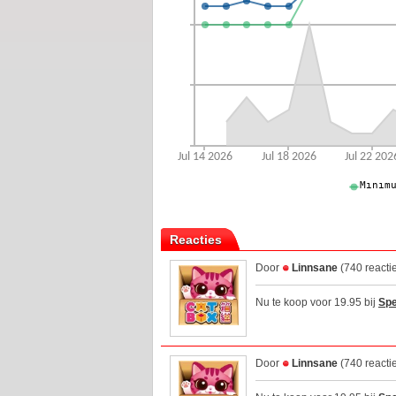
Reacties
Door
Linnsane
(740 reacti
Nu te koop voor 19.95 bij
Spe
Door
Linnsane
(740 reacti