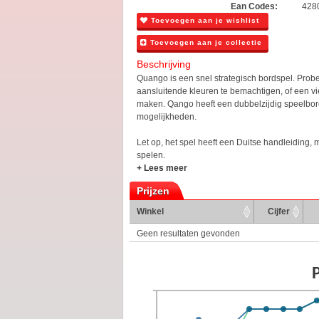
Ean Codes:
428
Toevoegen aan je wishlist
Toevoegen aan je collectie
Beschrijving
Quango is een snel strategisch bordspel. Probe
aansluitende kleuren te bemachtigen, of een vier
maken. Qango heeft een dubbelzijdig speelbor
mogelijkheden.
Let op, het spel heeft een Duitse handleiding, 
spelen.
+ Lees meer
Prijzen
Winkel
Cijfer
Geen resultaten gevonden