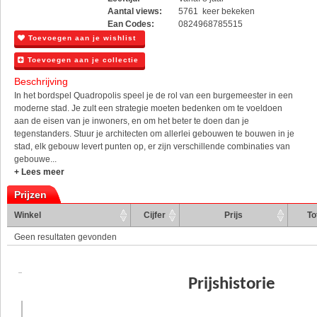
Aantal views:
5761 keer bekeken
Ean Codes:
0824968785515
Toevoegen aan je wishlist
Toevoegen aan je collectie
Beschrijving
In het bordspel Quadropolis speel je de rol van een burgemeester in een
moderne stad. Je zult een strategie moeten bedenken om te voeldoen
aan de eisen van je inwoners, en om het beter te doen dan je
tegenstanders. Stuur je architecten om allerlei gebouwen te bouwen in je
stad, elk gebouw levert punten op, er zijn verschillende combinaties van
gebouwe...
+ Lees meer
Prijzen
Winkel
Cijfer
Prijs
To
Geen resultaten gevonden