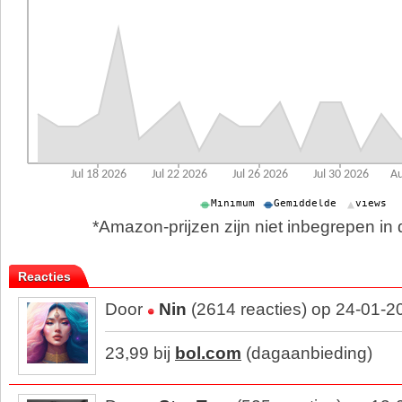
*Amazon-prijzen zijn niet inbegrepen in d
Reacties
Door
Nin
(2614 reacties) op 24-01-2
23,99 bij
bol.com
(dagaanbieding)