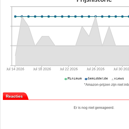
*Amazon-prijzen zijn niet inb
Reacties
Er is nog niet gereageerd.