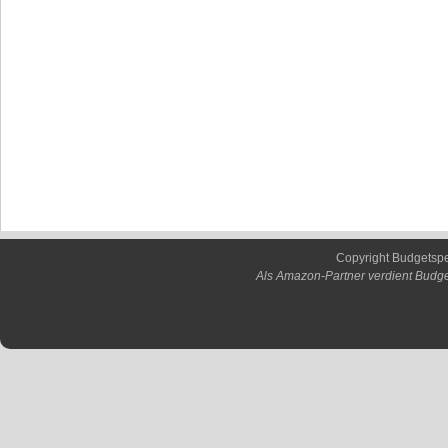
Copyright Budgetsp
Als Amazon-Partner verdient Budge