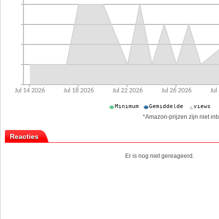
*Amazon-prijzen zijn niet inb
Reacties
Er is nog niet gereageerd.