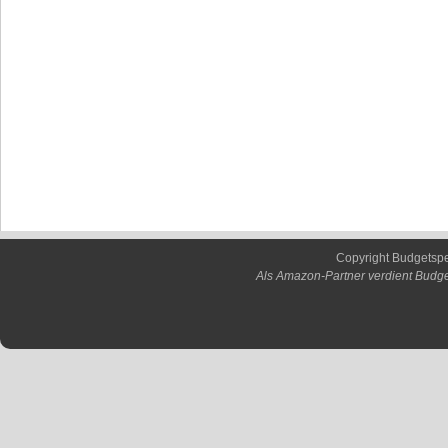
Copyright Budgetsp
Als Amazon-Partner verdient Budge