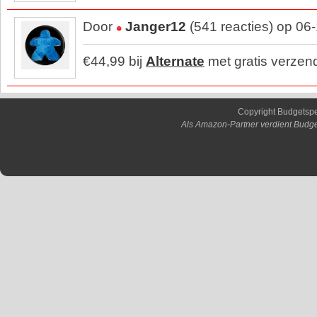
Door
Janger12
(541 reacties) op 06
€44,99 bij
Alternate
met gratis verzen
Copyright Budgetsp
Als Amazon-Partner verdient Budge