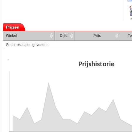
Prijzen
Winkel
Cijfer
Prijs
To
Geen resultaten gevonden