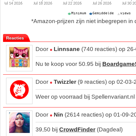
*Amazon-prijzen zijn niet inbegrepen in d
Reacties
Door
Linnsane
(740 reacties) op 26
Nu te koop voor 50.95 bij
Boardgame
Door
Twizzler
(9 reacties) op 02-03
Weer op voorraad bij Spellenvariant.nl
Door
Nin
(2614 reacties) op 01-09-2
39,50 bij
CrowdFinder
(Dagdeal)