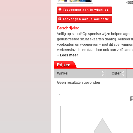
400
Toevoegen aan je wishlist
Toevoegen aan je collectie
Beschrijving
Veilig op straat! Op speelse wijze helpen agent
geïllustreerde situatiekaarten daarbij. Verkeers
voetpaden en woonerven – met dit spel winnen 
verkeersinzicht en daardoor ook aan zelfstandi
+ Lees meer
Prijzen
Winkel
Cijfer
Geen resultaten gevonden