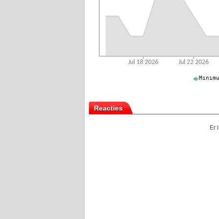
Reacties
Er 