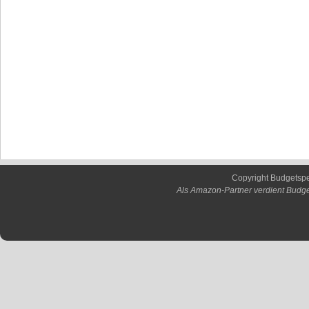
Copyright Budgetsp
Als Amazon-Partner verdient Budge