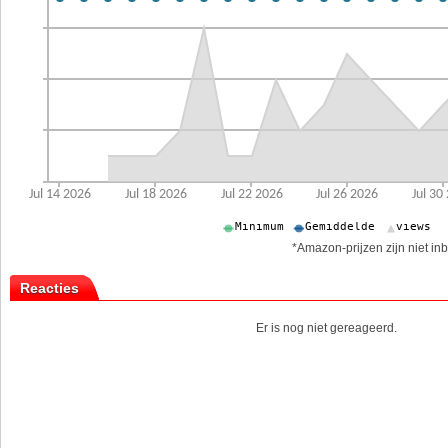
*Amazon-prijzen zijn niet inb
Reacties
Er is nog niet gereageerd.