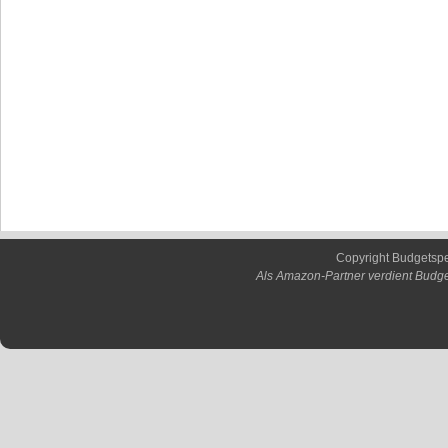
Copyright Budgetsp
Als Amazon-Partner verdient Budge