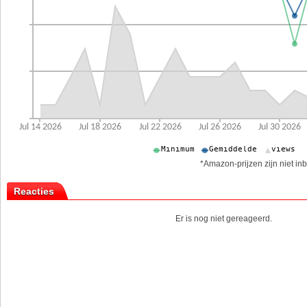
*Amazon-prijzen zijn niet inb
Reacties
Er is nog niet gereageerd.