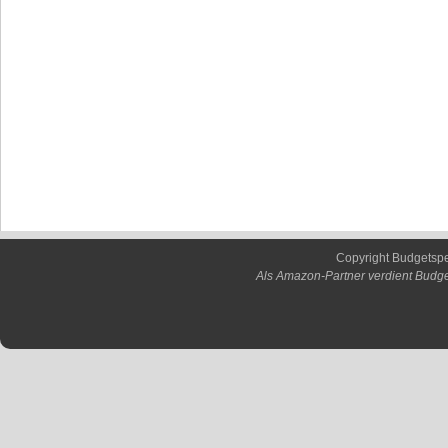
Copyright Budgetsp
Als Amazon-Partner verdient Budge