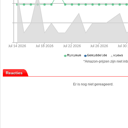
*Amazon-prijzen zijn niet inb
Reacties
Er is nog niet gereageerd.