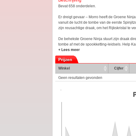
Beschrijving
Bevat 658 onderdelen.
Er dreigt gevaar – Morro heeft de Groene Ninja 
vanuit de lucht de tombe van de eerste Spinjit
zijn reusachtige draak, om het Rijkskristal te v
De behekste Groene Ninja stuurt zijn draak dir
tombe af met de spookketting-leidsels. Help Kai 
+ Lees meer
Prijzen
Winkel
Cijfer
Geen resultaten gevonden