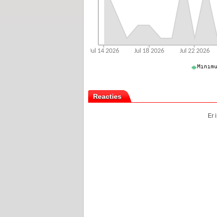
Reacties
Er 