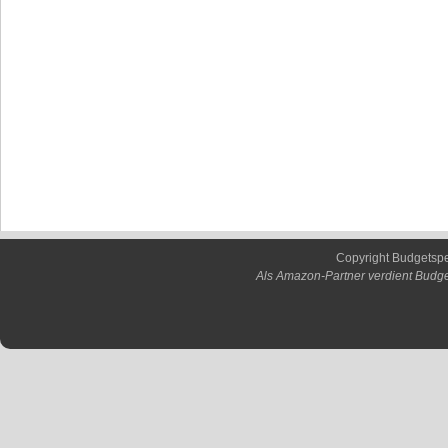
Copyright Budgetsp
Als Amazon-Partner verdient Budge