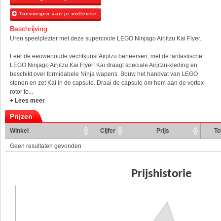
Toevoegen aan je collectie
Beschrijving
Uren speelplezier met deze supercoole LEGO Ninjago Airjitzu Kai Flyer.
Leer de eeuwenoude vechtkunst Airjitzu beheersen, met de fantastische
LEGO Ninjago Airjitzu Kai Flyer! Kai draagt speciale Airjitzu-kleding en
beschikt over formidabele Ninja wapens. Bouw het handvat van LEGO
stenen en zet Kai in de capsule. Draai de capsule om hem aan de vortex-
rotor te...
+ Lees meer
Prijzen
Winkel
Cijfer
Prijs
To
Geen resultaten gevonden