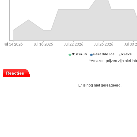
*Amazon-prijzen zijn niet inb
Reacties
Er is nog niet gereageerd.