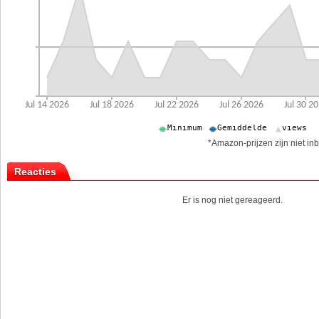
*Amazon-prijzen zijn niet inb
Reacties
Er is nog niet gereageerd.