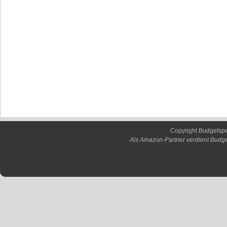
Copyright Budgetsp
Als Amazon-Partner verdient Budge