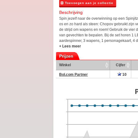
Toevoegen aan je collectie
Beschrijving
Spin jezelf naar de overwinning op een Spinjit
os en zo hard als steen: Chopov gebruikt zijn 
de strijd om wapens en roem! Gebruik de vier 
van gevechten te bepalen. Bij de set horen 1 L
aardespinner, 3 wapens, 1 personagekaart, 4 d
+ Lees meer
Prijzen
Winkel
Cijfer
Bol.com Partner
10