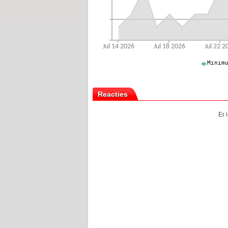
Reacties
Er 