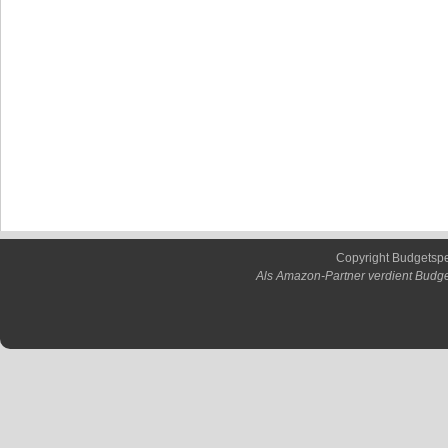
Copyright Budgetsp
Als Amazon-Partner verdient Budge