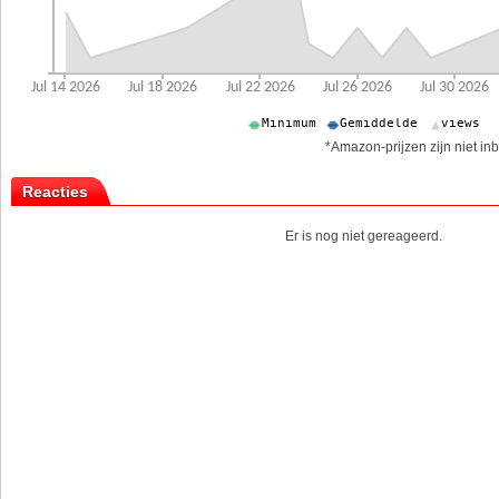
*Amazon-prijzen zijn niet inb
Reacties
Er is nog niet gereageerd.