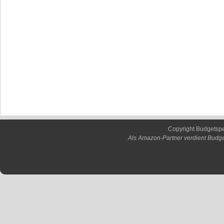
Copyright Budgetsp
Als Amazon-Partner verdient Budge