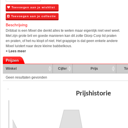
Toevoegen aan je wishlist
Toevoegen aan je collectie
Beschrijving
Dribbal is een Mixel die denkt alles te weten maar eigenlijk niet veel weet.
Met zijn grote bril en goede manieren kan dit zotte Glorp Corp lid praten
en praten, of het nu klopt of niet. Het grappige is dat geen enkele andere
Mixel luistert naar deze kleine babbelkous.
+ Lees meer
Prijzen
Winkel
Cijfer
Prijs
To
Geen resultaten gevonden