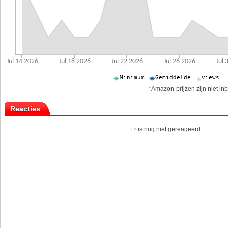
*Amazon-prijzen zijn niet inb
Reacties
Er is nog niet gereageerd.