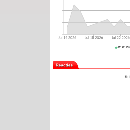
Reacties
Er 