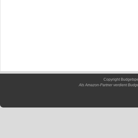
Copyright Budgetsp
Als Amazon-Partner verdient Budge