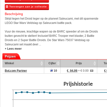
Toevoegen aan je collectie
Beschrijving
Strijd tegen het Droid leger op de planeet Saleucami, met dit spannende
LEGO Star Wars Veldslag op Saleucami battle pack.
Vuur de nieuwe, krachtige wapen op de BARC speeder af om de Droids
buiten gevecht te stellen! Inclusief BARC Trooper met blaster, 2 Battle
Droids en 2 Super Battle Droids. De Star Wars 75037 Veldslag op
Saleucami set maakt deel ...
+ Lees meer
Prijzen
Winkel
Cijfer
Prijs
To
Bol.com Partner
10
€ 94.99
+ € 0.00
€ 