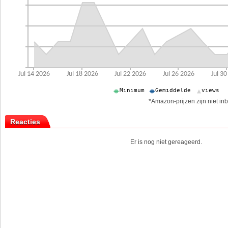
*Amazon-prijzen zijn niet inb
Reacties
Er is nog niet gereageerd.