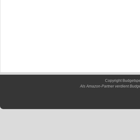
Copyright Budgetsp
Als Amazon-Partner verdient Budge