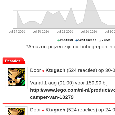
*Amazon-prijzen zijn niet inbegrepen in d
Reacties
Door
Ktugach
(524 reacties) op 30-
Vanaf 1 aug (01:00) voor 159,99 bij
http://www.lego.com/nl-nl/product/v
camper-van-10279
Door
Ktugach
(524 reacties) op 24-