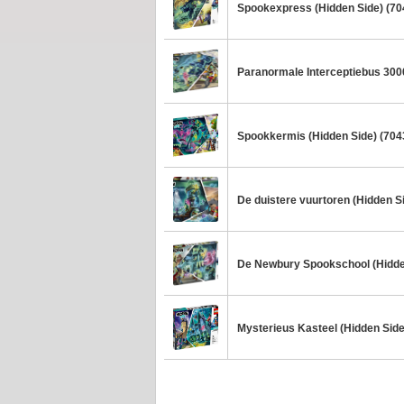
Spookexpress (Hidden Side) (70
Paranormale Interceptiebus 3000
Spookkermis (Hidden Side) (704
De duistere vuurtoren (Hidden S
De Newbury Spookschool (Hidde
Mysterieus Kasteel (Hidden Side