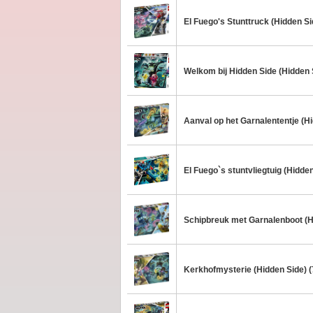
El Fuego's Stunttruck (Hidden Si
Welkom bij Hidden Side (Hidden 
Aanval op het Garnalententje (H
El Fuego`s stuntvliegtuig (Hidde
Schipbreuk met Garnalenboot (H
Kerkhofmysterie (Hidden Side) 