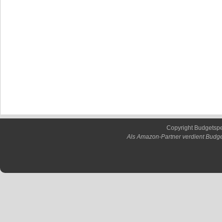
Copyright Budgetsp
Als Amazon-Partner verdient Budge