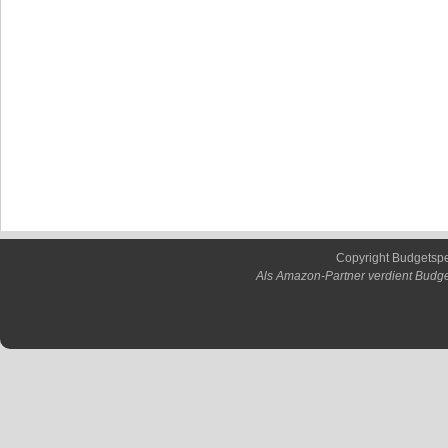
Copyright Budgetsp
Als Amazon-Partner verdient Budge