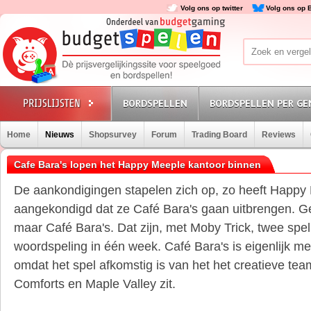
Volg ons op twitter
Volg ons op 
BORDSPELLEN
BORDSPELLEN PER GE
Home
Nieuws
Shopsurvey
Forum
Trading Board
Reviews
Cafe Bara's lopen het Happy Meeple kantoor binnen
De aankondigingen stapelen zich op, zo heeft Happ
aangekondigd dat ze Café Bara's gaan uitbrengen. G
maar Café Bara's. Dat zijn, met Moby Trick, twee spe
woordspeling in één week. Café Bara's is eigenlijk me
omdat het spel afkomstig is van het
het creatieve tea
Comforts en Maple Valley zit.