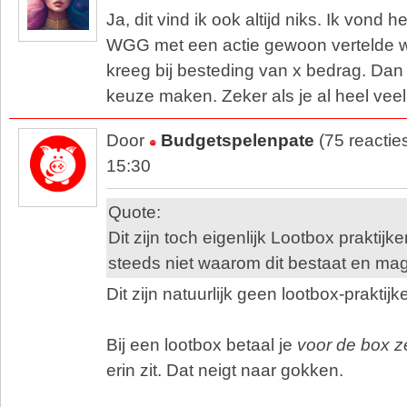
Ja, dit vind ik ook altijd niks. Ik vond he
WGG met een actie gewoon vertelde wel
kreeg bij besteding van x bedrag. Dan 
keuze maken. Zeker als je al heel veel
Door
Budgetspelenpate
(75 reactie
15:30
Quote:
Dit zijn toch eigenlijk Lootbox praktij
steeds niet waarom dit bestaat en ma
Dit zijn natuurlijk geen lootbox-praktijk
Bij een lootbox betaal je
voor de box ze
erin zit. Dat neigt naar gokken.