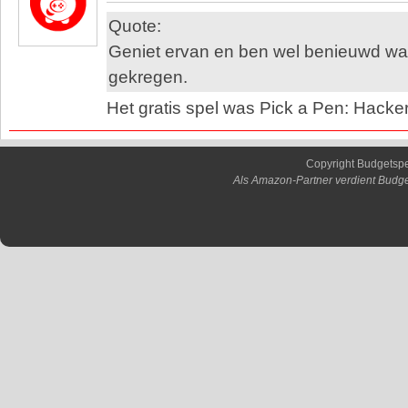
Quote:
Geniet ervan en ben wel benieuwd wat 
gekregen.
Het gratis spel was Pick a Pen: Hacker
Copyright Budgetsp
Als Amazon-Partner verdient Budge