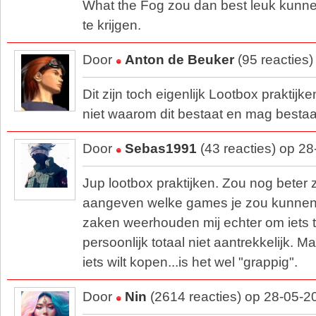
What the Fog zou dan best leuk kunnen 
te krijgen.
Door
Anton de Beuker
(95 reacties
Dit zijn toch eigenlijk Lootbox praktij
niet waarom dit bestaat en mag besta
Door
Sebas1991
(43 reacties) op 2
Jup lootbox praktijken. Zou nog beter 
aangeven welke games je zou kunnen k
zaken weerhouden mij echter om iets t
persoonlijk totaal niet aantrekkelijk. M
iets wilt kopen...is het wel "grappig".
Door
Nin
(2614 reacties) op 28-05-2