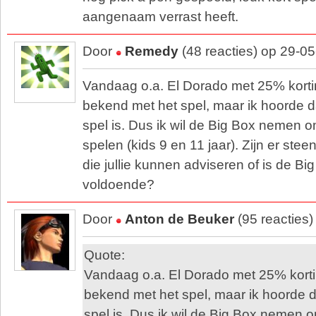
aangenaam verrast heeft.
Door
Remedy
(48 reacties) op 29-0
Vandaag o.a. El Dorado met 25% kortin
bekend met het spel, maar ik hoorde da
spel is. Dus ik wil de Big Box nemen o
spelen (kids 9 en 11 jaar). Zijn er ste
die jullie kunnen adviseren of is de B
voldoende?
Door
Anton de Beuker
(95 reacties
Quote:
Vandaag o.a. El Dorado met 25% kortin
bekend met het spel, maar ik hoorde da
spel is. Dus ik wil de Big Box nemen o