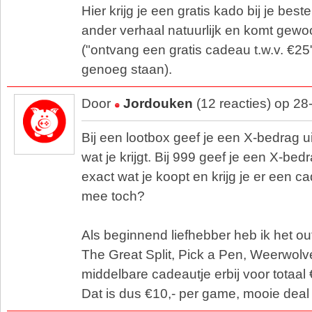
Hier krijg je een gratis kado bij je beste
ander verhaal natuurlijk en komt gew
("ontvang een gratis cadeau t.w.v. €25"
genoeg staan).
Door
Jordouken
(12 reacties) op 2
Bij een lootbox geef je een X-bedrag u
wat je krijgt. Bij 999 geef je een X-bedr
exact wat je koopt en krijg je er een ca
mee toch?
Als beginnend liefhebber heb ik het ou
The Great Split, Pick a Pen, Weerwolv
middelbare cadeautje erbij voor totaal 
Dat is dus €10,- per game, mooie deal 