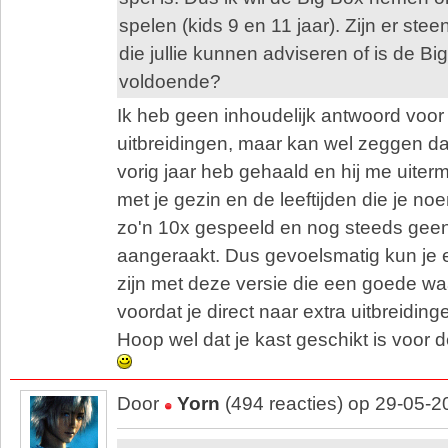
spelen (kids 9 en 11 jaar). Zijn er ste
die jullie kunnen adviseren of is de B
voldoende?
Ik heb geen inhoudelijk antwoord voor 
uitbreidingen, maar kan wel zeggen da
vorig jaar heb gehaald en hij me uiterma
met je gezin en de leeftijden die je noe
zo'n 10x gespeeld en nog steeds geen 
aangeraakt. Dus gevoelsmatig kun je 
zijn met deze versie die een goede waa
voordat je direct naar extra uitbreiding
Hoop wel dat je kast geschikt is voor d
Door
Yorn
(494 reacties) op 29-05-2