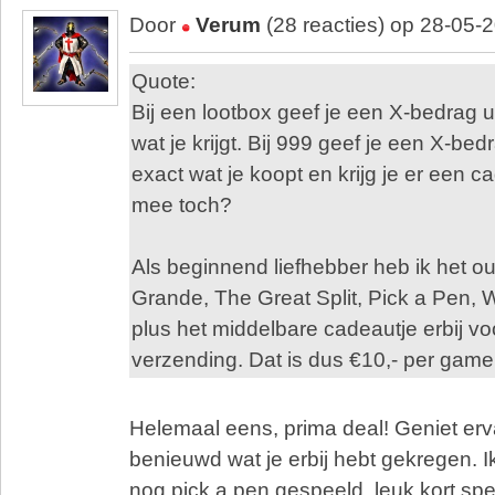
Door
Verum
(28 reacties) op 28-05-
Quote:
Bij een lootbox geef je een X-bedrag u
wat je krijgt. Bij 999 geef je een X-bed
exact wat je koopt en krijg je er een ca
mee toch?
Als beginnend liefhebber heb ik het ou
Grande, The Great Split, Pick a Pen,
plus het middelbare cadeautje erbij voo
verzending. Dat is dus €10,- per game,
Helemaal eens, prima deal! Geniet er
benieuwd wat je erbij hebt gekregen. 
nog pick a pen gespeeld, leuk kort spel