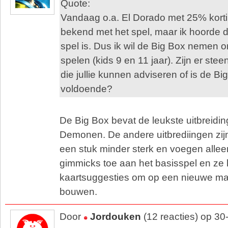
Quote:
Vandaag o.a. El Dorado met 25% kortin
bekend met het spel, maar ik hoorde da
spel is. Dus ik wil de Big Box nemen o
spelen (kids 9 en 11 jaar). Zijn er ste
die jullie kunnen adviseren of is de B
voldoende?
De Big Box bevat de leukste uitbreidi
Demonen. De andere uitbrediingen zij
een stuk minder sterk en voegen allee
gimmicks toe aan het basisspel en ze
kaartsuggesties om op een nieuwe man
bouwen.
Door
Jordouken
(12 reacties) op 3