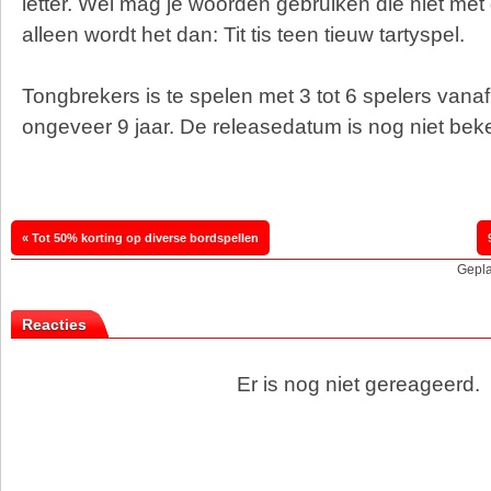
letter. Wel mag je woorden gebruiken die niet met 
alleen wordt het dan: Tit tis teen tieuw tartyspel.
Tongbrekers is te spelen met 3 tot 6 spelers vanaf 
ongeveer 9 jaar. De releasedatum is nog niet be
« Tot 50% korting op diverse bordspellen
Gepla
Reacties
Er is nog niet gereageerd.