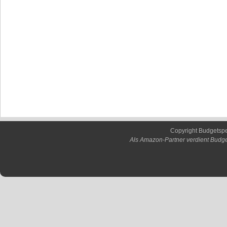
Copyright Budgetsp
Als Amazon-Partner verdient Budge