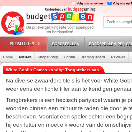
Volg ons op twitter
Volg ons op 
BORDSPELLEN
BORDSPELLEN PER GE
Home
Nieuws
Shopsurvey
Forum
Trading Board
Reviews
White Goblin Games kondigt Tongbrekers aan
Na diverse zwaardere titels is het voor White Gob
weer eens een lichte filler aan te kondigen gena
Tongbrekers is een hectisch partyspel waarin je p
woorden binnen een minuut te raden die door je
beschreven. Voordat een speler echter een begrip 
hij een letter en moet elk woord van de omschrijv