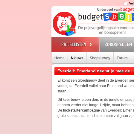
Vol
BORDSPELLEN
Home
Nieuws
Shopsurvey
Forum
Everdell: Emerland neemt je mee de j
Er komt een gloednieuw deel in de Everdell se
voorbij de Everdell Vallei naar Emerland waar
staan.
Dit keer bouw je een dorp in de jungle en jaa
hebben verder niet lange 1 zijde, maar hebben 
De
kickstartercampagne
van Everdell: Emerla
grote kans dat dat rond september zal gaan zijn