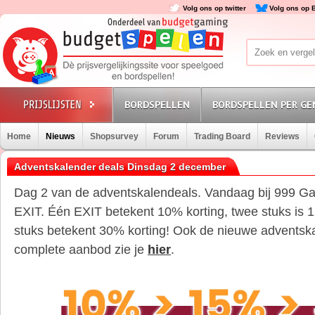
Volg ons op twitter
Volg ons op 
BORDSPELLEN
BORDSPELLEN PER GE
Home
Nieuws
Shopsurvey
Forum
Trading Board
Reviews
Adventskalender deals Dinsdag 2 december
Dag 2 van de adventskalendeals. Vandaag bij 999 Ga
EXIT. Één EXIT betekent 10% korting, twee stuks is 1
stuks betekent 30% korting! Ook de nieuwe adventsk
complete aanbod zie je
hier
.