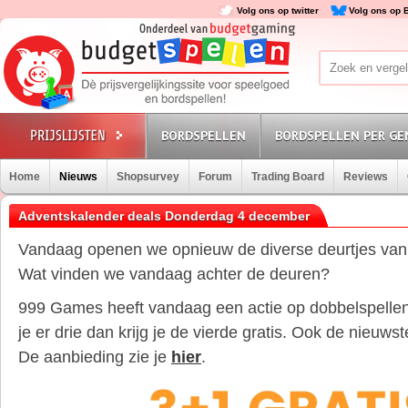
Volg ons op twitter
Volg ons op 
BORDSPELLEN
BORDSPELLEN PER GE
Home
Nieuws
Shopsurvey
Forum
Trading Board
Reviews
Adventskalender deals Donderdag 4 december
Vandaag openen we opnieuw de diverse deurtjes van
Wat vinden we vandaag achter de deuren?
999 Games heeft vandaag een actie op dobbelspellen
je er drie dan krijg je de vierde gratis. Ook de nieuw
De aanbieding zie je
hier
.