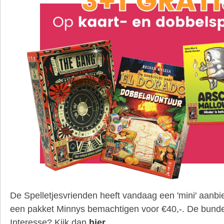
De Spelletjesvrienden heeft vandaag een 'mini' aanbi
een pakket Minnys bemachtigen voor €40,-. De bunde
Interesse? Kijk dan
hier
.