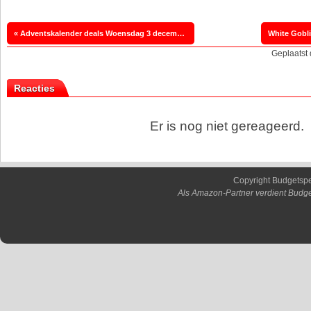
« Adventskalender deals Woensdag 3 december
White Gobl
Geplaatst
Reacties
Er is nog niet gereageerd.
Copyright Budgetsp
Als Amazon-Partner verdient Budge