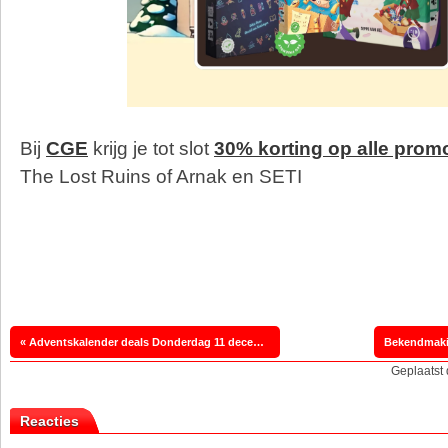
Bij
CGE
krijg je tot slot
30% korting op alle prom
The Lost Ruins of Arnak en SETI
« Adventskalender deals Donderdag 11 december
Geplaatst
Reacties