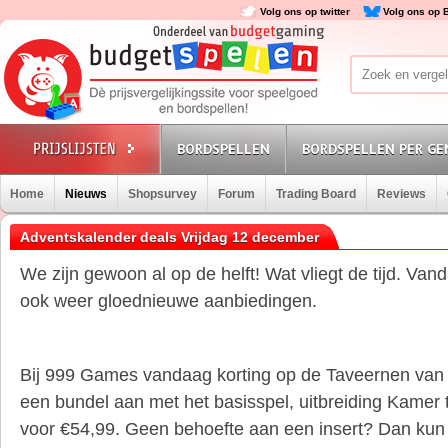
Volg ons op twitter
Volg ons op 
BORDSPELLEN
BORDSPELLEN PER GE
Home
Nieuws
Shopsurvey
Forum
Trading Board
Reviews
Adventskalender deals Vrijdag 12 december
We zijn gewoon al op de helft! Wat vliegt de tijd. Vanda
ook weer gloednieuwe aanbiedingen.
Bij 999 Games vandaag korting op de Taveernen van
een bundel aan met het basisspel, uitbreiding Kamer 
voor €54,99. Geen behoefte aan een insert? Dan kun