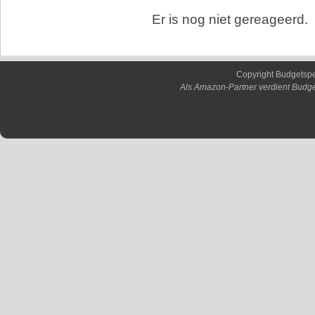
Er is nog niet gereageerd.
Copyright Budgetsp
Als Amazon-Partner verdient Budge