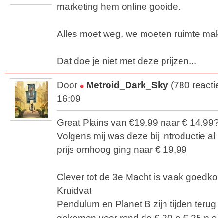
marketing hem online gooide.
Alles moet weg, we moeten ruimte mak
Dat doe je niet met deze prijzen...
Door
Metroid_Dark_Sky
(780 reacti
16:09
Great Plains van €19.99 naar € 14.99
Volgens mij was deze bij introductie a
prijs omhoog ging naar € 19,99
Clever tot de 3e Macht is vaak goedko
Kruidvat
Pendulum en Planet B zijn tijden terug
gekomen voor rond de € 20 a € 25 p.s