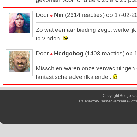
Door
Nin
(2614 reacties) op 17-02-2
Zo wat een aanbieding zeg... werkelijk 
te vinden.
Door
Hedgehog
(1408 reacties) op 
Misschien waren onze verwachtingen 
fantastische adventkalender.
Copyright Budgetsp
Als Amazon-Partner verdient Budge