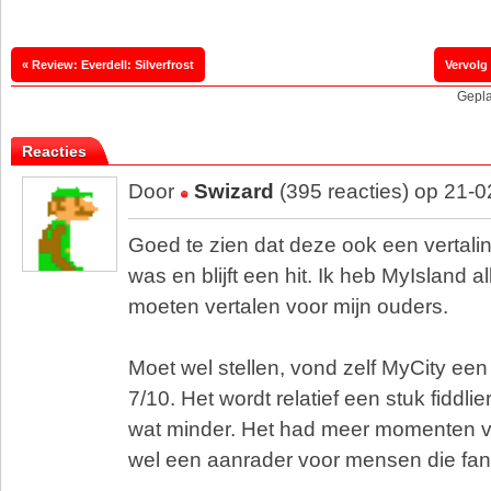
« Review: Everdell: Silverfrost
Vervolg
Gepla
Reacties
Door
Swizard
(395 reacties) op 21-
Goed te zien dat deze ook een vertalin
was en blijft een hit. Ik heb MyIsland al
moeten vertalen voor mijn ouders.
Moet wel stellen, vond zelf MyCity ee
7/10. Het wordt relatief een stuk fiddl
wat minder. Het had meer momenten va
wel een aanrader voor mensen die fan