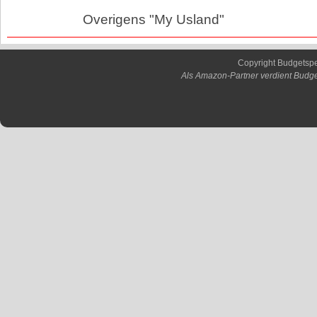
Overigens "My Usland"
Copyright Budgetsp
Als Amazon-Partner verdient Budge