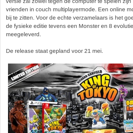
versie zal zowel tegen de computer te spelen zijn al
vrienden in couch multiplayermode. Een online modu
bij te zitten. Voor de echte verzamelaars is het go
de fysieke editie tevens een Monster en 8 evolut
meegeleverd.
De release staat gepland voor 21 mei.