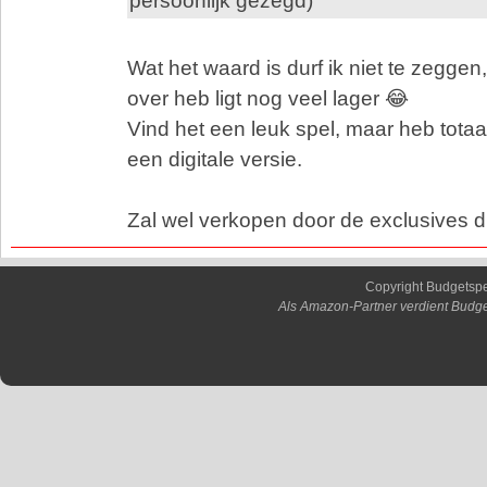
persoonlijk gezegd)
Wat het waard is durf ik niet te zeggen
over heb ligt nog veel lager 😂
Vind het een leuk spel, maar heb tota
een digitale versie.
Zal wel verkopen door de exclusives d
Copyright Budgetsp
Als Amazon-Partner verdient Budge