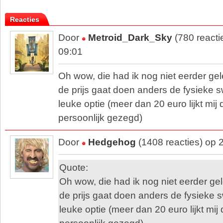
Reacties
Door
Metroid_Dark_Sky
(780 reacti
09:01
Oh wow, die had ik nog niet eerder gel
de prijs gaat doen anders de fysieke s
leuke optie (meer dan 20 euro lijkt mij d
persoonlijk gezegd)
Door
Hedgehog
(1408 reacties) op 
Quote:
Oh wow, die had ik nog niet eerder gel
de prijs gaat doen anders de fysieke s
leuke optie (meer dan 20 euro lijkt mij 