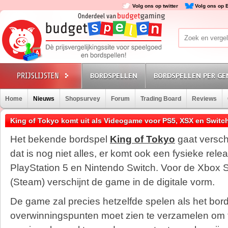
Volg ons op twitter
Volg ons op 
BORDSPELLEN
BORDSPELLEN PER GE
Home
Nieuws
Shopsurvey
Forum
Trading Board
Reviews
King of Tokyo komt uit als Videogame voor PS5, XSX en Switc
Het bekende bordspel
King of Tokyo
gaat versch
dat is nog niet alles, er komt ook een fysieke rele
PlayStation 5 en Nintendo Switch. Voor de Xbox 
(Steam) verschijnt de game in de digitale vorm.
De game zal precies hetzelfde spelen als het bord
overwinningspunten moet zien te verzamelen om t