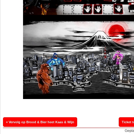
« Vervolg op Brood & Bier heet Kaas & Wijn
Ticket 
Gepla