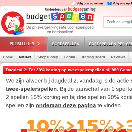
Volg ons op twitter
Volg ons op 
BORDSPELLEN
BORDSPELLEN PER GE
Home
Nieuws
Shopsurvey
Forum
Trading Board
Reviews
Dagdeal 2: Tot 30% korting op tweespelerspellen bij 999 Game
We zijn alweer bij dagdeal 2, vandaag is de actie
twee-spelerspellen
. Bij de aanschaf van 1 spel kr
2 spellen 15% korting en bij drie spellen 30% ko
spellen zijn
onderaan deze pagina
te vinden.