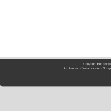
Copyright Budgetsp
Als Amazon-Partner verdient Budge