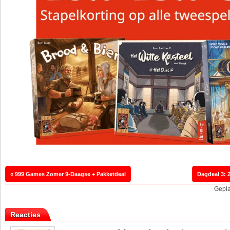
« 999 Games Zomer 9-Daagse + Pakketdeal
Gepla
Reacties