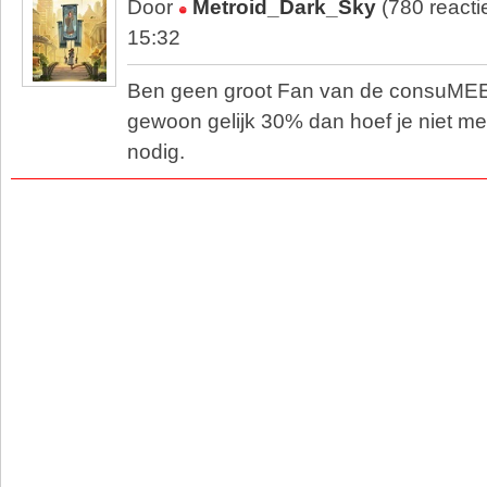
Door
Metroid_Dark_Sky
(780 reacti
15:32
Ben geen groot Fan van de consuMEE
gewoon gelijk 30% dan hoef je niet m
nodig.