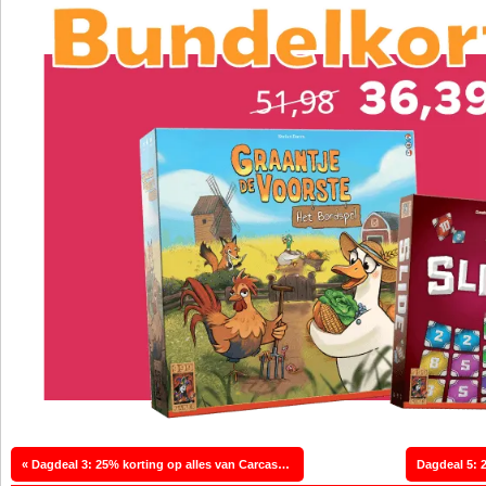
« Dagdeal 3: 25% korting op alles van Carcassonne