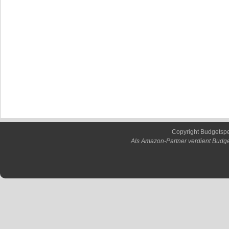
Copyright Budgetsp
Als Amazon-Partner verdient Budge