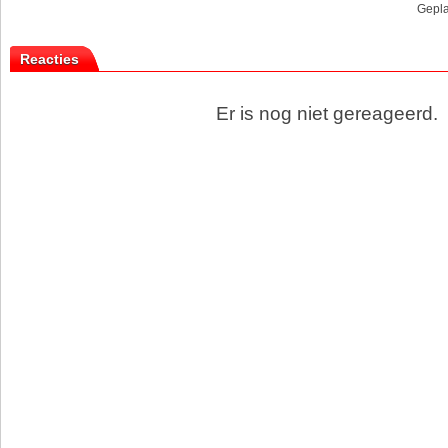
Gepla
Reacties
Er is nog niet gereageerd.