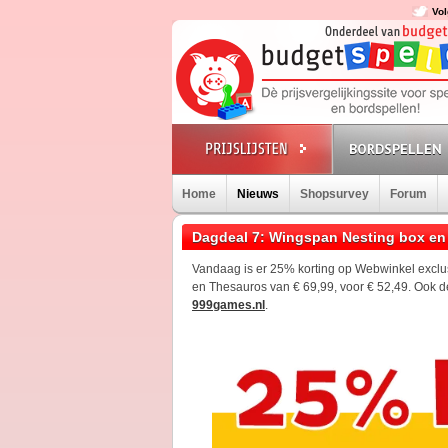
Vol
BORDSPELLEN
Home
Nieuws
Shopsurvey
Forum
Dagdeal 7: Wingspan Nesting box en
Vandaag is er 25% korting op Webwinkel exclu
en Thesauros van € 69,99, voor € 52,49. Ook de 
999games.nl
.