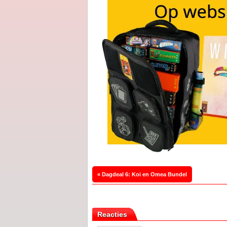
« Dagdeal 6: Koi en Omea Bundel
Reacties