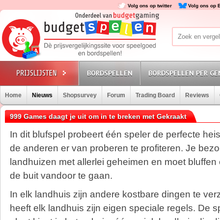
Volg ons op twitter
Volg ons op 
BORDSPELLEN
BORDSPELLEN PER GE
Home
Nieuws
Shopsurvey
Forum
Trading Board
Reviews
999 Games daagt je uit om in te breken met Gekraakt
In dit blufspel probeert één speler de perfecte heist
de anderen er van proberen te profiteren. Je bez
landhuizen met allerlei geheimen en moet bluffen o
de buit vandoor te gaan.
In elk landhuis zijn andere kostbare dingen te v
heeft elk landhuis zijn eigen speciale regels. De s