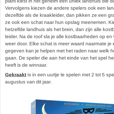
plant kiest in het geheim één uniek landhuis die di
Vervolgens kiezen de andere spelers ook een lan
dezelfde als de kraakleider, dan pikken ze een 
ze ook een schat naar hun opslag meenemen. Ki
hetzelfde landhuis als het brein, dan zijn alle ko
leider. Na de roof sla je alle kostbaarheden op en
weer door. Elke schat is meer waard naarmate je 
gegeven kan je helpen met het raden naar welk hu
gaan. De speler die aan het einde van het spel h
heeft is de winnaar.
Gekraakt
is in een uurtje te spelen met 2 tot 5 spe
augustus van dit jaar.