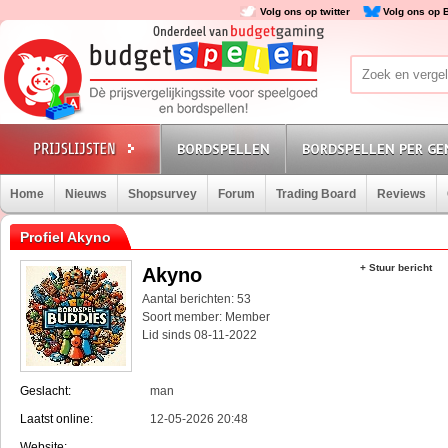
Volg ons op twitter
Volg ons op 
BORDSPELLEN
BORDSPELLEN PER GE
Home
Nieuws
Shopsurvey
Forum
Trading Board
Reviews
Profiel Akyno
+ Stuur bericht
Akyno
Aantal berichten: 53
Soort member: Member
Lid sinds 08-11-2022
Geslacht:
man
Laatst online:
12-05-2026 20:48
Website: