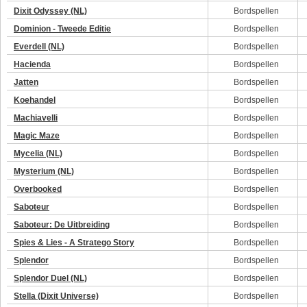
Dixit Odyssey (NL)
Bordspellen
Dominion - Tweede Editie
Bordspellen
Everdell (NL)
Bordspellen
Hacienda
Bordspellen
Jatten
Bordspellen
Koehandel
Bordspellen
Machiavelli
Bordspellen
Magic Maze
Bordspellen
Mycelia (NL)
Bordspellen
Mysterium (NL)
Bordspellen
Overbooked
Bordspellen
Saboteur
Bordspellen
Saboteur: De Uitbreiding
Bordspellen
Spies & Lies - A Stratego Story
Bordspellen
Splendor
Bordspellen
Splendor Duel (NL)
Bordspellen
Stella (Dixit Universe)
Bordspellen