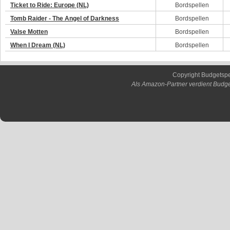
Ticket to Ride: Europe (NL)
Bordspellen
Tomb Raider - The Angel of Darkness
Bordspellen
Valse Motten
Bordspellen
When I Dream (NL)
Bordspellen
Copyright Budgetsp
Als Amazon-Partner verdient Budge